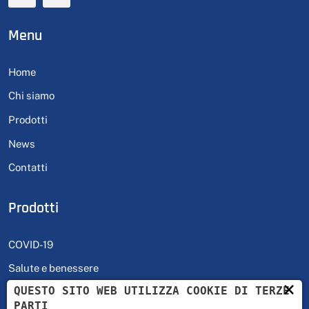
Menu
Home
Chi siamo
Prodotti
News
Contatti
Prodotti
COVID-19
Salute e benessere
×
QUESTO SITO WEB UTILIZZA COOKIE DI TERZE
Self Test
PARTI