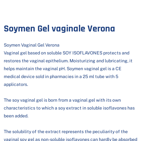
Soymen Gel vaginale Verona
Soymen Vaginal Gel Verona
Vaginal gel based on soluble SOY ISOFLAVONES protects and
restores the vaginal epithelium. Moisturizing and lubricating, it
helps maintain the vaginal pH. Soymen vaginal gel is a CE
medical device sold in pharmacies in a 25 ml tube with 5
applicators.
The soy vaginal gel is born from a vaginal gel with its own
characteristics to which a soy extract in soluble isoflavones has
been added.
The solubility of the extract represents the peculiarity of the
vaginal soy gel as non-soluble isoflavones can hardly be absorbed