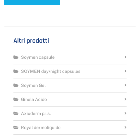
Altri prodotti
Soymen capsule
SOYMEN day/night capsules
Soymen Gel
Ginela Acido
Axioderm p.i.s.
Royal dermoliquido