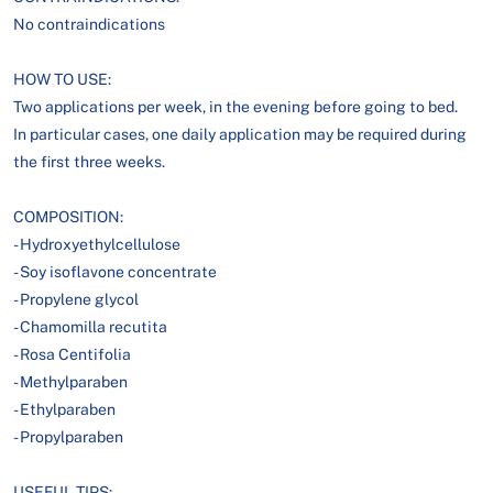
No contraindications
HOW TO USE:
Two applications per week, in the evening before going to bed.
In particular cases, one daily application may be required during
the first three weeks.
COMPOSITION:
- Hydroxyethylcellulose
- Soy isoflavone concentrate
- Propylene glycol
- Chamomilla recutita
- Rosa Centifolia
- Methylparaben
- Ethylparaben
- Propylparaben
USEFUL TIPS: