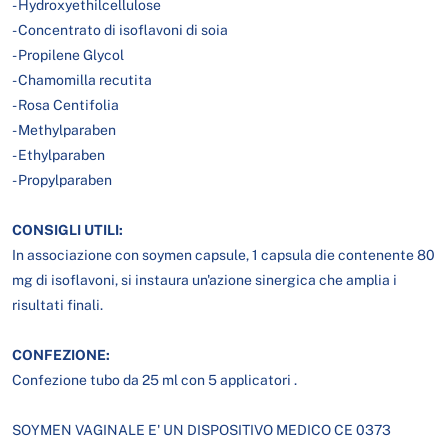
- Hydroxyethilcellulose
- Concentrato di isoflavoni di soia
- Propilene Glycol
- Chamomilla recutita
- Rosa Centifolia
- Methylparaben
- Ethylparaben
- Propylparaben
CONSIGLI UTILI:
In associazione con soymen capsule, 1 capsula die contenente 80
mg di isoflavoni, si instaura un'azione sinergica che amplia i
risultati finali.
CONFEZIONE:
Confezione tubo da 25 ml con 5 applicatori .
SOYMEN VAGINALE E' UN DISPOSITIVO MEDICO CE 0373