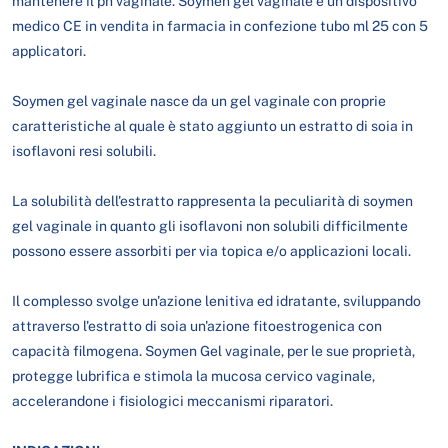
mantenere il ph vaginale. Soymen gel vaginale è un dispositivo
medico CE in vendita in farmacia in confezione tubo ml 25 con 5
applicatori.
Soymen gel vaginale nasce da un gel vaginale con proprie
caratteristiche al quale è stato aggiunto un estratto di soia in
isoflavoni resi solubili.
La solubilità dell'estratto rappresenta la peculiarità di soymen
gel vaginale in quanto gli isoflavoni non solubili difficilmente
possono essere assorbiti per via topica e/o applicazioni locali.
Il complesso svolge un'azione lenitiva ed idratante, sviluppando
attraverso l'estratto di soia un'azione fitoestrogenica con
capacità filmogena. Soymen Gel vaginale, per le sue proprietà,
protegge lubrifica e stimola la mucosa cervico vaginale,
accelerandone i fisiologici meccanismi riparatori.