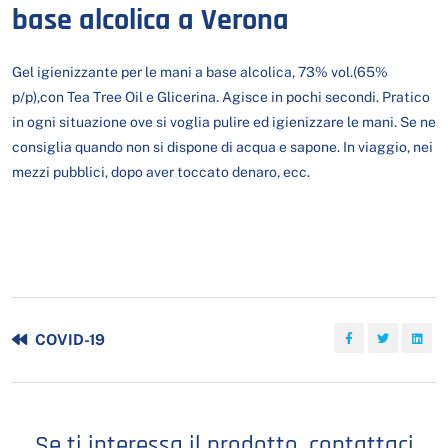
base alcolica a Verona
Gel igienizzante per le mani a base alcolica, 73% vol.(65%
p/p),con Tea Tree Oil e Glicerina. Agisce in pochi secondi. Pratico
in ogni situazione ove si voglia pulire ed igienizzare le mani. Se ne
consiglia quando non si dispone di acqua e sapone. In viaggio, nei
mezzi pubblici, dopo aver toccato denaro, ecc.
COVID-19
Se ti interessa il prodotto, contattaci