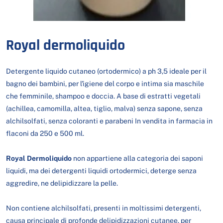
Royal dermoliquido
Detergente liquido cutaneo (ortodermico) a ph 3,5 ideale per il
bagno dei bambini, per l'igiene del corpo e intima sia maschile
che femminile, shampoo e doccia. A base di estratti vegetali
(achillea, camomilla, altea, tiglio, malva) senza sapone, senza
alchilsolfati, senza coloranti e parabeni In vendita in farmacia in
flaconi da 250 e 500 ml.
Royal Dermoliquido
non appartiene alla categoria dei saponi
liquidi, ma dei detergenti liquidi ortodermici, deterge senza
aggredire, ne delipidizzare la pelle.
Non contiene alchilsolfati, presenti in moltissimi detergenti,
causa principale di profonde delipidizzazioni cutanee, per