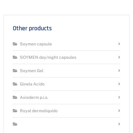
Other products
Soymen capsule
SOYMEN day/night capsules
Soymen Gel
Ginela Acido
Axioderm p.i.s.
Royal dermoliquido