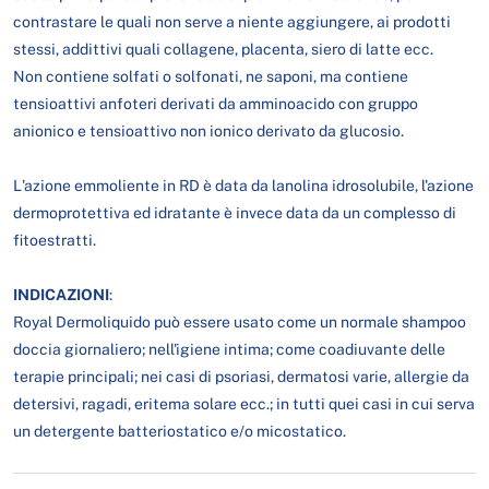
contrastare le quali non serve a niente aggiungere, ai prodotti
stessi, addittivi quali collagene, placenta, siero di latte ecc.
Non contiene solfati o solfonati, ne saponi, ma contiene
tensioattivi anfoteri derivati da amminoacido con gruppo
anionico e tensioattivo non ionico derivato da glucosio.
L'azione emmoliente in RD è data da lanolina idrosolubile, l'azione
dermoprotettiva ed idratante è invece data da un complesso di
fitoestratti.
INDICAZIONI
:
Royal Dermoliquido può essere usato come un normale shampoo
doccia giornaliero; nell'igiene intima; come coadiuvante delle
terapie principali; nei casi di psoriasi, dermatosi varie, allergie da
detersivi, ragadi, eritema solare ecc.; in tutti quei casi in cui serva
un detergente batteriostatico e/o micostatico.