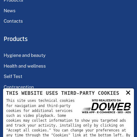
News
Contacts
Products
Hygiene and beauty
Health and wellness
Self Test
Contraception
×
THIS WEBSITE USES THIRD-PARTY COOKIES
This site uses technical cookies
Hours
for navigation and third-party
cookies for additional services
such as video playback. Some
cookies may collect information to show you targeted ads
Monday - Friday
08:00 | 18:00
and track your activity, installing only by clicking on
"Accept all cookies." You can change your preferences at
any time through the "Cookies" link at the bottom left. By